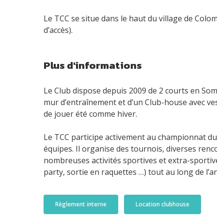
Le TCC se situe dans le haut du village de Colo
d’accès).
Plus d'informations
Le Club dispose depuis 2009 de 2 courts en Som
mur d’entraînement et d’un Club-house avec ves
de jouer été comme hiver.
Le TCC participe activement au championnat du
équipes. Il organise des tournois, diverses renc
nombreuses activités sportives et extra-sporti
party, sortie en raquettes …) tout au long de l’a
Règlement interne
Location clubhouse