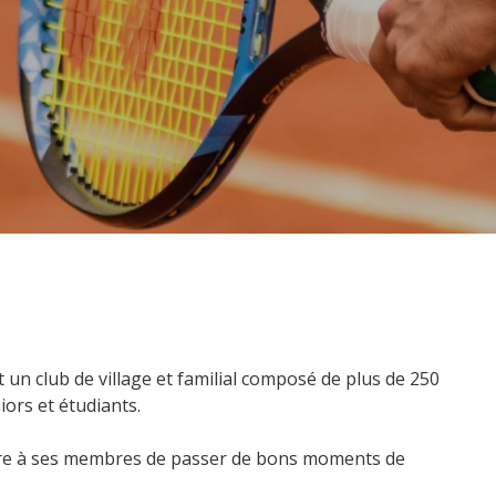
 un club de village et familial composé de plus de 250
rs et étudiants.
tre à ses membres de passer de bons moments de