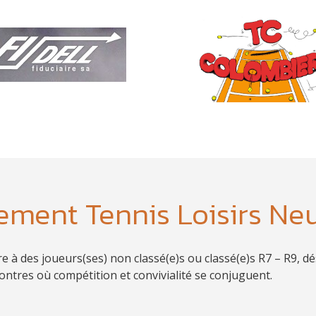
ment Tennis Loisirs Ne
à des joueurs(ses) non classé(e)s ou classé(e)s R7 – R9, dés
contres où compétition et convivialité se conjuguent.