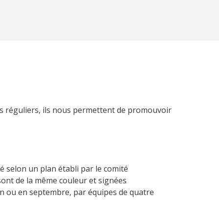
rs réguliers, ils nous permettent de promouvoir
é selon un plan établi par le comité
sont de la même couleur et signées
uin ou en septembre, par équipes de quatre