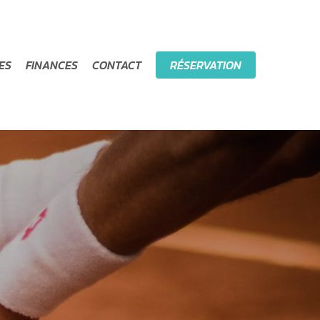
ES
FINANCES
CONTACT
RÉSERVATION