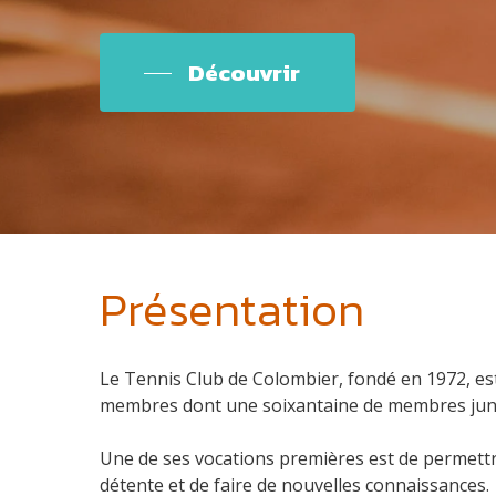
Découvrir
Présentation
Le Tennis Club de Colombier, fondé en 1972, est
membres dont une soixantaine de membres junio
Une de ses vocations premières est de permet
détente et de faire de nouvelles connaissances.