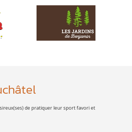
uchâtel
ireux(ses) de pratiquer leur sport favori et