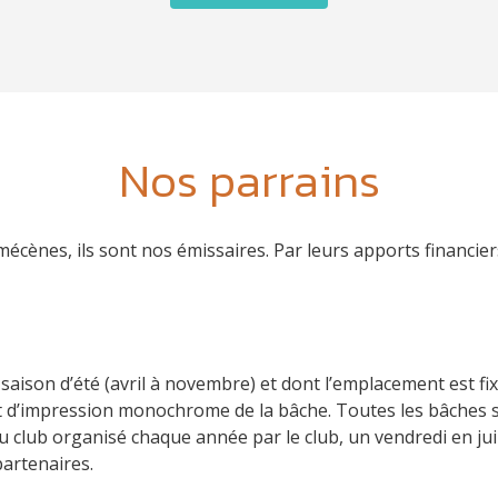
Nos parrains
mécènes, ils sont nos émissaires. Par leurs apports financie
 saison d’été (avril à novembre) et dont l’emplacement est fix
 et d’impression monochrome de la bâche. Toutes les bâches 
du club organisé chaque année par le club, un vendredi en j
partenaires.