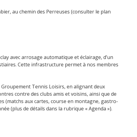
mbier, au chemin des Perreuses (consulter le plan
clay avec arrosage automatique et éclairage, d’un
tiaires. Cette infrastructure permet à nos membres
 Groupement Tennis Loisirs, en alignant deux
ontres contre des clubs amis et voisins, ainsi que de
ves (matchs aux cartes, course en montagne, gastro-
nnée (plus de détails dans la rubrique « Agenda »).