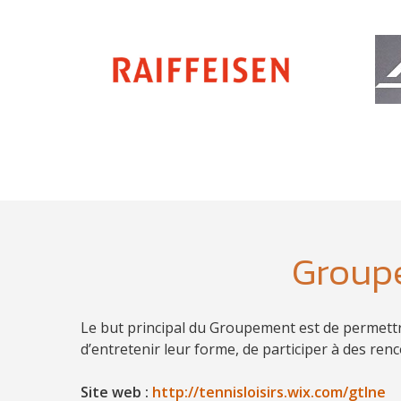
Groupe
Le but principal du Groupement est de permettre 
d’entretenir leur forme, de participer à des ren
Site web :
http://tennisloisirs.wix.com/gtlne